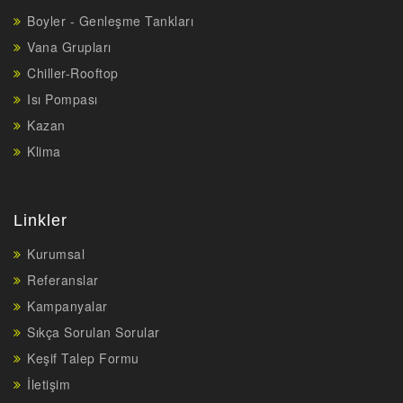
Boyler - Genleşme Tankları
Vana Grupları
Chiller-Rooftop
Isı Pompası
Kazan
Klima
Linkler
Kurumsal
Referanslar
Kampanyalar
Sıkça Sorulan Sorular
Keşif Talep Formu
İletişim