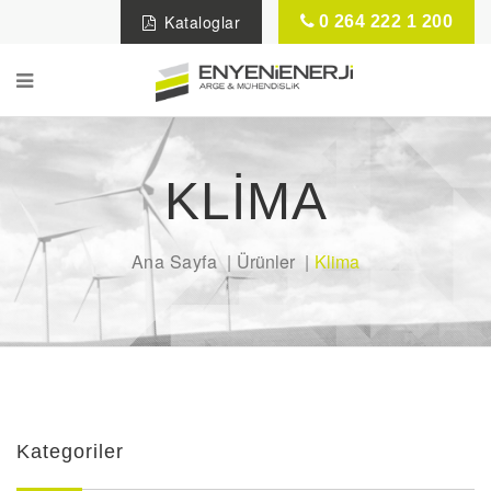
Kataloglar
0 264 222 1 200
KLIMA
Ana Sayfa
Ürünler
Klima
Kategoriler